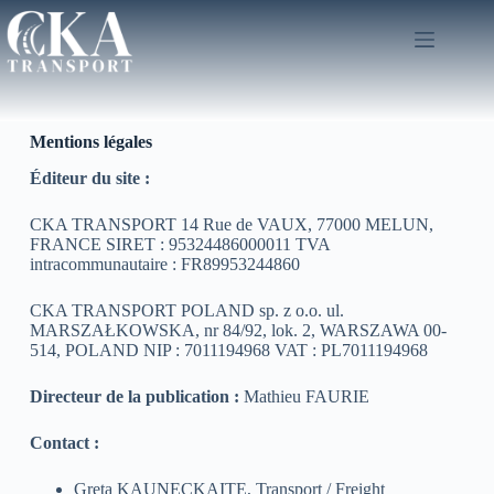
Mentions légales
Éditeur du site :
CKA TRANSPORT 14 Rue de VAUX, 77000 MELUN,
FRANCE SIRET : 95324486000011 TVA
intracommunautaire : FR89953244860
CKA TRANSPORT POLAND sp. z o.o. ul.
MARSZAŁKOWSKA, nr 84/92, lok. 2, WARSZAWA 00-
514, POLAND NIP : 7011194968 VAT : PL7011194968
Directeur de la publication :
Mathieu FAURIE
Contact :
Greta KAUNECKAITE, Transport / Freight