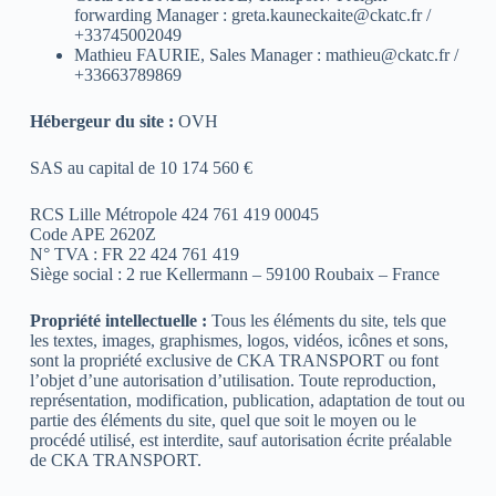
forwarding Manager :
greta.kauneckaite@ckatc.fr
/
+33745002049
Mathieu FAURIE, Sales Manager :
mathieu@ckatc.fr
/
+33663789869
Hébergeur du site :
OVH
SAS au capital de 10 174 560 €
RCS Lille Métropole 424 761 419 00045
Code APE 2620Z
N° TVA : FR 22 424 761 419
Siège social : 2 rue Kellermann – 59100 Roubaix – France
Propriété intellectuelle :
Tous les éléments du site, tels que
les textes, images, graphismes, logos, vidéos, icônes et sons,
sont la propriété exclusive de CKA TRANSPORT ou font
l’objet d’une autorisation d’utilisation. Toute reproduction,
représentation, modification, publication, adaptation de tout ou
partie des éléments du site, quel que soit le moyen ou le
procédé utilisé, est interdite, sauf autorisation écrite préalable
de CKA TRANSPORT.